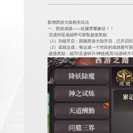
新增西游大陆相关玩法
一、西游成就——征服荣耀象征！！
完成对应成就即可获取超值奖励
（1）功能开启：跟随西游大陆开启，已开启
（2）成就达成：每达成一个对应的成就都可
超值奖励：福币/足迹碎片/神技残页/法器碎片