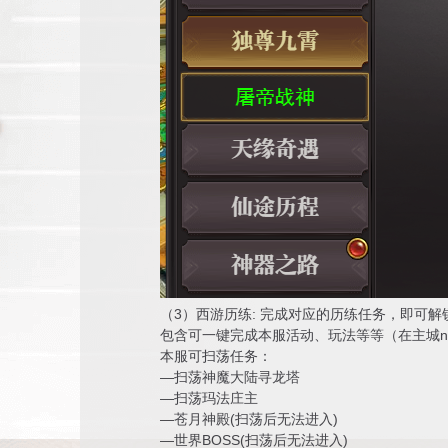
（3）西游历练: 完成对应的历练任务，即可
包含可一键完成本服活动、玩法等等（在主城n
本服可扫荡任务：
—扫荡神魔大陆寻龙塔
—扫荡玛法庄主
—苍月神殿(扫荡后无法进入)
—世界BOSS(扫荡后无法进入)