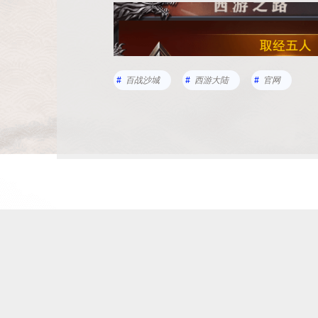
百战沙城
西游大陆
官网