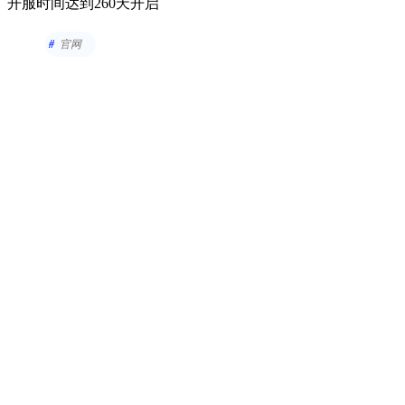
开服时间达到260天开启
官网