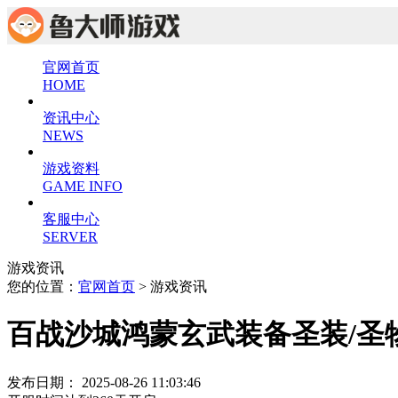
官网首页
HOME
资讯中心
NEWS
游戏资料
GAME INFO
客服中心
SERVER
游戏资讯
您的位置：
官网首页
> 游戏资讯
百战沙城鸿蒙玄武装备圣装/圣
发布日期： 2025-08-26 11:03:46