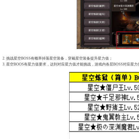
2. 挑战星空BOSS有概率掉落星空装备，穿戴星空装备提升星力值；
3. 星空BOOS有星力值要求，达到对应星力值才能挑战，游戏内各层BOSS对应