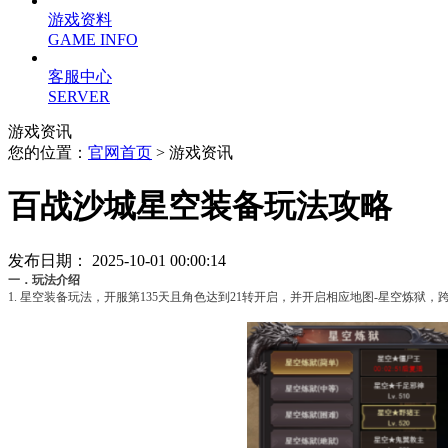
游戏资料
GAME INFO
客服中心
SERVER
游戏资讯
您的位置：
官网首页
> 游戏资讯
百战沙城星空装备玩法攻略
发布日期： 2025-10-01 00:00:14
一．玩法介绍
1. 星空装备玩法，开服第135天且角色达到21转开启，并开启相应地图-星空炼狱，跨