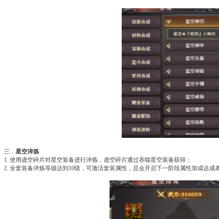
三．
星空淬炼
1. 使用虚空碎片对星空装备进行淬炼，虚空碎片通过吞噬星空装备获得；
2. 全套装备淬炼等级达到10级，可激活套装属性，且会开启下一阶段属性加成达成